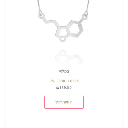
במלאי
על רוח וחומר – ש...
189.00
₪
הוספה לסל