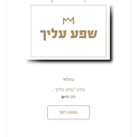
במלאי
שלט "שפע עלייך...
49.00
₪
הוספה לסל