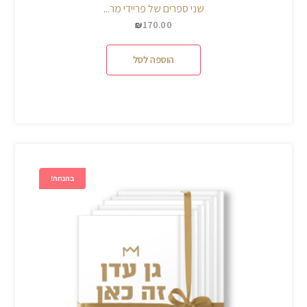
שני ספרים של פריידי מר...
170.00
₪
הוספה לסל
בהנחה!