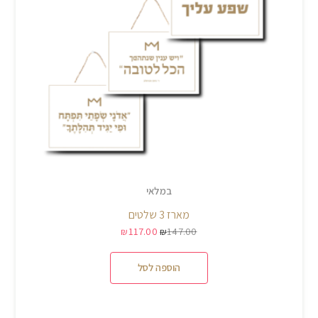
במלאי
מארז 3 שלטים
117.00
147.00
₪
₪
הוספה לסל