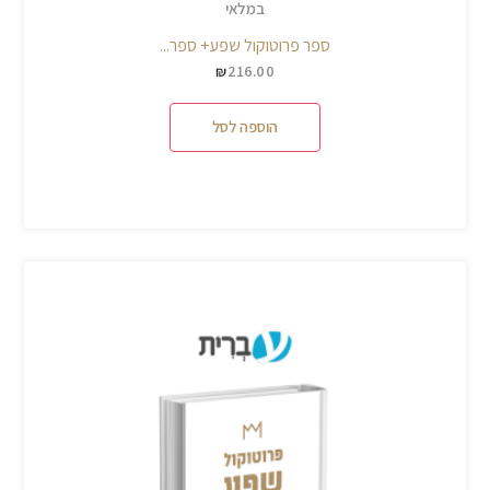
במלאי
ספר פרוטוקול שפע+ ספר...
216.00
₪
הוספה לסל