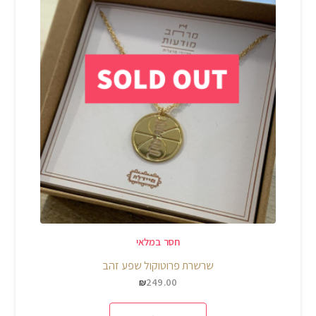
חסר במלאי
שרשרת פרוטוקול שפע זהב
249.00
₪