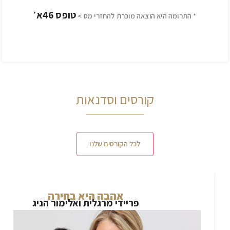
טופס 46א׳
* התרומה היא הוצאה מוכרת להחזרי מס >
קורסים וסדנאות
לכל הקורסים שלנו
אהבה היא בחירה
פריידי מרגלית ואלימור הניג