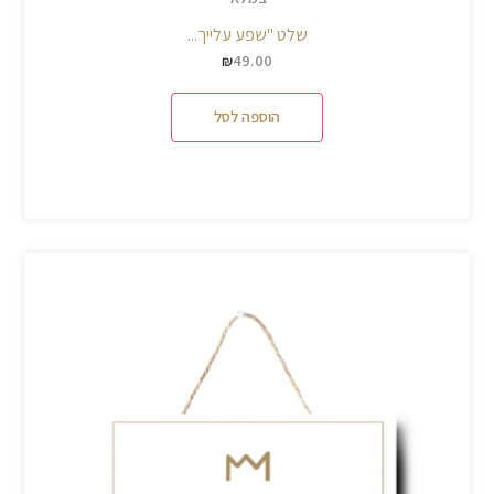
שלט "שפע עלייך...
49.00
₪
הוספה לסל