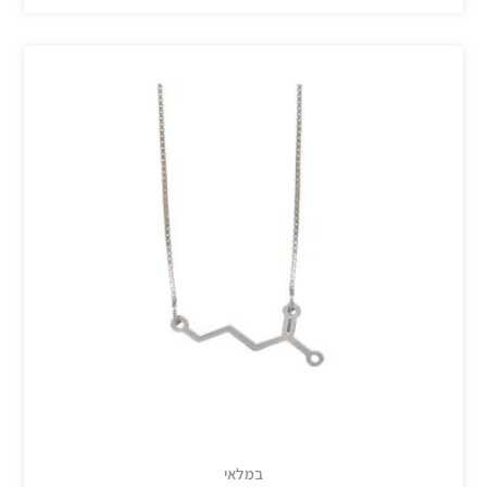
במלאי