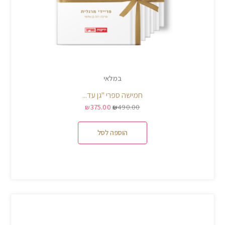
במלאי
חמישה ספרי "גן עד...
375.00
490.00
₪
₪
הוספה לסל