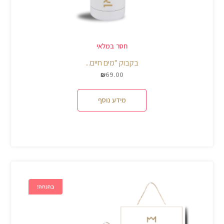
חסר במלאי
בקבוק "מים חיים...
69.00
₪
מידע נוסף
בהנחה!