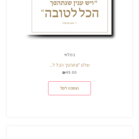
במלאי
שלט "ונתהפך הכל ל...
49.00
₪
הוספה לסל