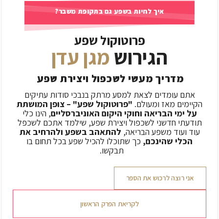
איך לחיות בשפע גם בתקופת משבר?
פרוטוקול שפע
הגירוש
מגן עדן
מדריך מעשי לשכפול ויצירת שפע
אתם עומדים לצאת למסע מרתק בנבכי סודות עתיקים
הקיימים מאז ומעולם.
"פרוטוקול שפע" – צופן המושתת
על ימי הבריאה וחוקי
היקום האוניברסליים
, הינו כלי
תודעתי חדשני לשכפול ויצירת שפע, שילמד אתכם לשכפל
עוד ועוד משפע הבריאה,
להתאהב בשפע ולהרחיב את
הכלי שהינכם,
כך שתוכלו להכיל שפע בכל תחום בו
תבקשו.
אני רוצה לרכוש את הספר
לקריאת הפרק הראשון