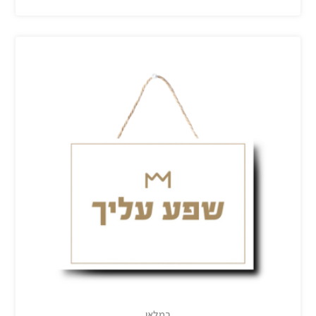
במלאי