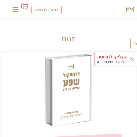
כניסה למנויים
חנות
ם
הקליקו לתרומה
כי שפע מתחיל בנתינה