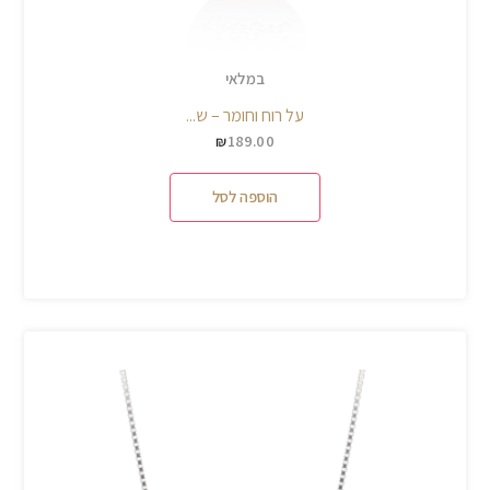
במלאי
על רוח וחומר – ש...
189.00
₪
הוספה לסל