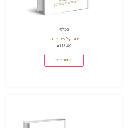
במלאי
פרוטוקול שפע – ה...
118.00
₪
הוספה לסל