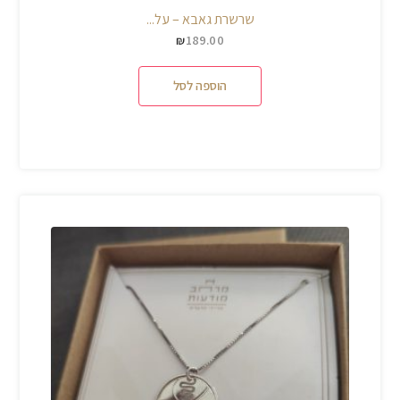
שרשרת גאבא – על...
189.00
₪
הוספה לסל