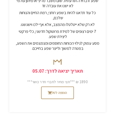
שפע זו בחירה תודעתית. שום משבר מדיני או מיתון עולמי
לא ישנו את עובדה זו!
כל עוד תדאגו להיות בשפע רוחני, רמת החיים והנוחות
שלכם,
לא רק שלא ייטלטלו מהמצב, אלא אף ילכו וישגשגו.
7 ימים רצופים של למידת פרוטוקול חדשני, כלי פרקטי
ליצירת שפע.
מסע עמוק לגילוי הכוחות החוסמים ומצמצמים את השפע,
במטרה למשוך ולייצר שפע בחייכם.
תאריך יציאה לדרך: 05.07
1890 ₪ ***חצי מחיר לחברי חדר כושר***
הוספה לסל