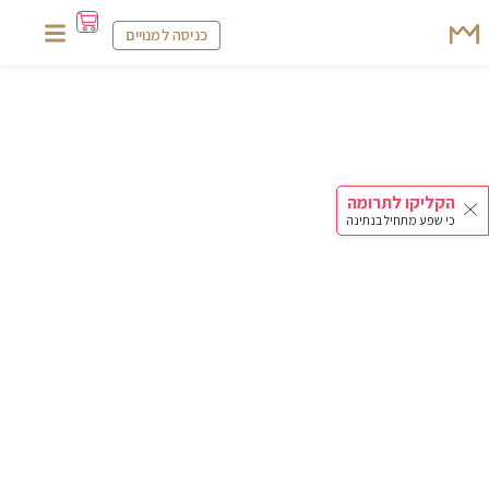
כניסה למנויים
הקליקו לתרומה
כי שפע מתחיל בנתינה