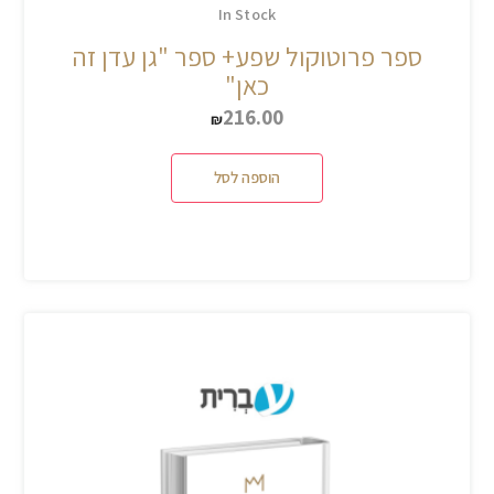
In Stock
ספר פרוטוקול שפע+ ספר "גן עדן זה
כאן"
216.00
₪
הוספה לסל