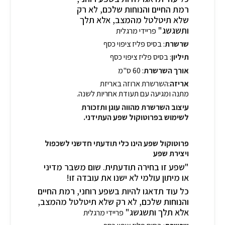
רמת החיים והנוחות שלכם, לא רק
שלא תיטלטל מהמצב, אלא תלך
ותשגשג"
פריידי מרגלית
שרשרת
: בסיס פליז ציפוי כסף
תיליון
: בסיס פליז ציפוי כסף
אורך השרשרת
: 60 ס"מ
אריזה
:השרשרת ארוזה באריזת
מתנה ומגיעה עם תעודת אחריות לשנה.
עיצוב השרשרת מהווה עוגן ותזכורת
לשימוש בפרוטוקול שפע העתידני.
פרוטוקול שפע הינו כלי תודעתי חדשני לשכפול
ויצירת שפע
"שפע זו בחירה תודעתית. שום משבר מדיני
או מיתון עולמי לא ישנו את עובדה זו!
כל עוד תדאגו להיות בשפע רוחני, רמת החיים
והנוחות שלכם, לא רק שלא תיטלטל מהמצב,
אלא תלך ותשגשג"
פריידי מרגלית