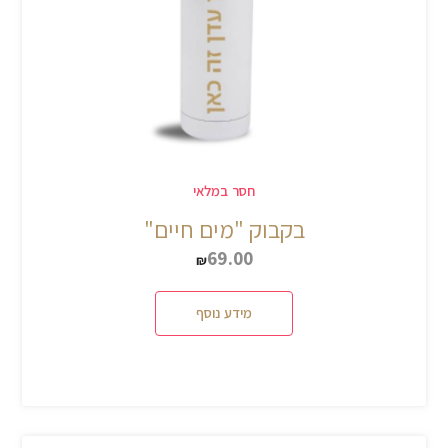
חסר במלאי
בקבוק "מים חיים"
69.00
₪
מידע נוסף