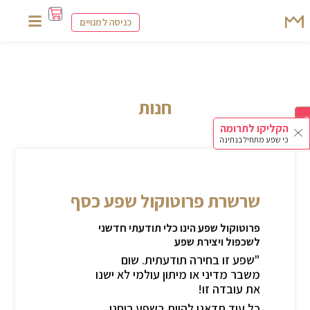
כניסה למנויים
חנות
ם
הקליקו לתרומה
כי שפע מתחיל בנתינה
שרשרת פרוטוקול שפע כסף
פרוטוקול שפע הינו כלי תודעתי חדשני
לשכפול ויצירת שפע
"שפע זו בחירה תודעתית. שום
משבר מדיני או מיתון עולמי לא ישנו
את עובדה זו!
כל עוד תדאגו להיות בשפע רוחני,