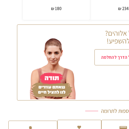
180 ₪
234 ₪
אלוהים?
להשפיע!
ל הדרך להחלמה
ספות לתרומה