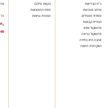
כ״ח הבריאות
בקשת מילגה
פני
מרחב מנהיגות
מפת התמצאות
צרו
מסלול מטפלים
הצהרת נגישות
הנחיית קבוצות
8
פרוטוקול שפע
m
פרוטוקול בריאה
אהבה היא בחירה
האקדמיה הישנה