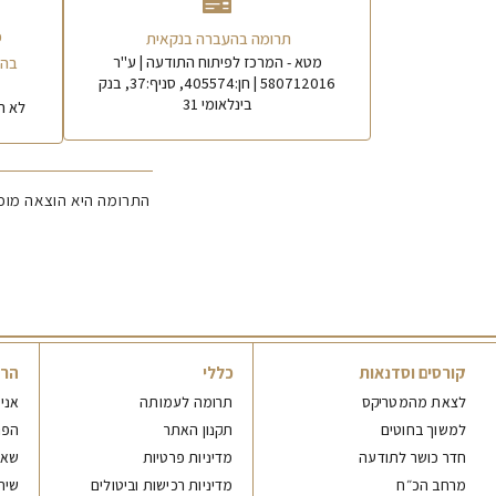
כ
תרומה בהעברה בנקאית
בהו
מטא - המרכז לפיתוח התודעה | ע"ר
580712016 | חן:405574, סניף:37, בנק
בינלאומי 31
לא ח
התרומה היא הוצאה מוכ
קורסים וסדנאות
כללי
הר
לצאת מהמטריקס
תרומה לעמותה
אני
למשוך בחוטים
תקנון האתר
הפנ
חדר כושר לתודעה
מדיניות פרטיות
שאל
מרחב הכ״ח
מדיניות רכישות וביטולים
שיח