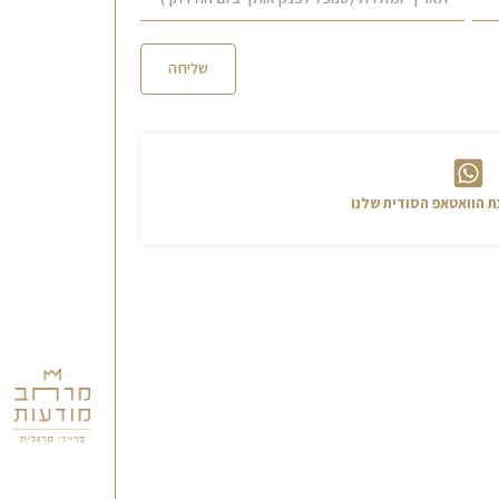
שליחה
ף לקבוצה ולקבל עדכונים
 הוואטאפ הסודית שלנו