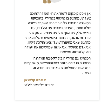
אין מספיק מקום לתאר את חיי האגדה לתוכם
צעדתי ,מהרגע בו פגשתי בפריידי ובטכניקת
המשיכה בחוטים. כל היבט בחיי השתפר בצורה
שלא תאמן, מערכת היחסים עם הילדים, עם
האיש שלי, עם הגוף שלי עם עצמי. העסק שלי
פורח ומשגשג, התחושה היומיומית שמלווה אותי
מהרגע שאני מתעוררת ועד שאני הולכת לישון:
אני אדם מאושר, אני אישה שמגשימה את ייעודה.
וזה קל ופשוט ומשמח.
המפגש עם פריידי הוביל לקפיצת המדרגה
הרוחנית הגבוהה ביותר בחיי והתוצאות משתקפות
במציאות המופלאה שאני חיה בה
.
תודה זה
נעשה
.
אינסה קליינמן
מייסדת "לחישות לילה"