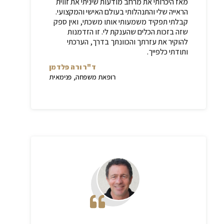
מאז היכרותי את מרחב מודעות שיניתי את זווית
הראייה שלי והתנהלותי בעולם האישי והמקצועי.
קבלתי תפקיד משמעותי אותו משכתי, ואין ספק
שזה בזכות הכלים שהענקת לי. זו הזדמנות
להוקיר את עזרתך והכוונתך בדרך, הערכתי
ותודתי כלפייך.
ד"ר ורה פלדמן
רופאת משפחה, פנימאית