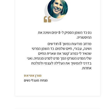
נס כד השמן הספיק ל-8 ימים ושינה את
ההיסטוריה.
מרחב מודעות נמשך
8
חודשים
ושינה
,
עבורי
,
חיים שלמים
.
כד השמן הפרטי
שהאיר לי כפרוג׳קטור את שארית החיים
שלי
.
הסרט הטורקי הפך סרט לסרט פנטזיה
.
ואני
בדרכי להמשיך את העלילה לעצמי ולמלכות
אחרות
.
מורן אטיאס
מנחת מעגלי נשים