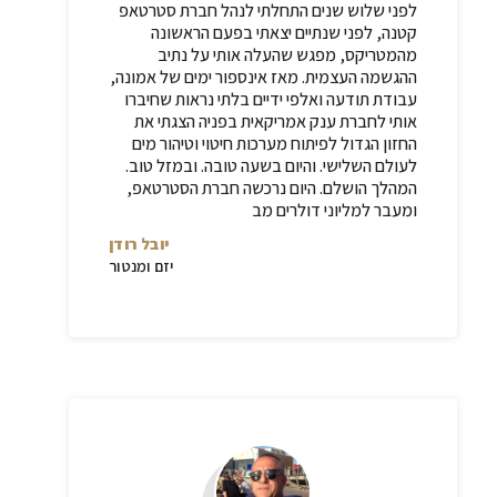
לפני שלוש שנים התחלתי לנהל חברת סטרטאפ
קטנה, לפני שנתיים יצאתי בפעם הראשונה
מהמטריקס, מפגש שהעלה אותי על נתיב
ההגשמה העצמית. מאז אינספור ימים של אמונה,
עבודת תודעה ואלפי ידיים בלתי נראות שחיברו
אותי לחברת ענק אמריקאית בפניה הצגתי את
החזון הגדול לפיתוח מערכות חיטוי וטיהור מים
לעולם השלישי. והיום בשעה טובה. ובמזל טוב.
המהלך הושלם. היום נרכשה חברת הסטרטאפ,
ומעבר למליוני דולרים מב
יובל רודן
יזם ומנטור