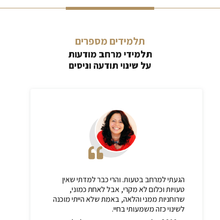
רונן ימיני על סדנת למשוך בחוטים ומטאיזם
תלמידים מספרים
נחמה אוריין על סדנת למשוך בחוטים
תלמידי מרחב מודעות
על שינוי תודעה וניסים
מאיה בלו על סדנת למשוך בחוטים
הגעתי למרחב בטעות. והרי כבר למדתי שאין
טעויות וכלום לא מקרי, אבל לאחת כמוני,
שרוחניות ממני והלאה, באמת שלא הייתי מוכנה
לשינוי כזה משמעותי בחיי.