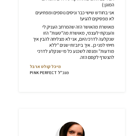
המוגן:)
אני בחודש שישי כבר וניסים נוספים ומפתיעים
לא מפסיקים להגיע!
מאושרת מהאושר הזה שהמרחב העניק לי
והענקתי לעצמי
,
מאושרת מה
"
טעות
"
הזו
שנקלעה לדרכי
.
היום
,
אני לא מצליחה להבין איך
חייתי לפני כן
..
איך ביזבזתי שנים
"
ללא
מודעות
"
ומנסה לשכנע כל מי שנקלע לדרכי
להצטרף לקסם הזה
.
מיכל קולט ארבל
מנכ"ל PINK PERFECT