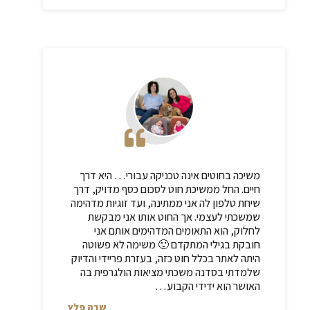
משיכה בחוטים אינה טכניקה עבורי
…
היא דרך
חיים
.
החל ממשיכת חוט לסכום כסף מדויק
,
דרך
שיחת טלפון לה אני ממתינה
,
ועד זוגיות מדהימה
שמשכתי לעצמי
.
אך החוט אותו אני מבקשת
לחלוק
,
הוא התאומים המדהימים אותם אני
חובקת בגילי המתקדם
🙂
משימה לא פשוטה
היתה לאתר בכלל חוט כזה
,
בעזרת פריידי והדיוק
שלמדתי בסדנה משכתי מציאות הולגרפית בה
האושר הוא ידידי הקבוע
…
שרה פלץ