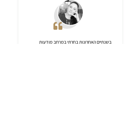
בשנתיים האחרונות בחרתי במרחב מודעות
להיות ״החממה״ שלי. קהילה מגובשת, מעורבת,
בעלת ערכים משותפים. כי אם כבר גן עדן אז
כולנו ביחד.
טליה ברק
בניית מוצרי תוכן