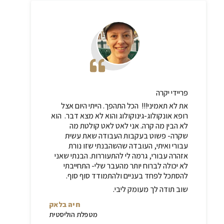
פריידי יקרה
את לא תאמיני!!! הכל התהפך. הייתי היום אצל
רופא אונקולוג-גינוקולוג והוא לא מצא דבר. הוא
לא הבין מה קרה. אני לאט לאט קולטת מה
שקרה- פשוט בעקבות העבודה שאת עשית
עבורי ואיתי, העובדה שהשהבנתי שזו נורת
אזהרה עבורי, גרמה לי להתעוררות. הבנתי שאני
לא יכולה לברוח יותר מהעבר שלי- התחייבתי
להסתכל לפחד בעניים ולהתמודד סוף סוף.
שוב תודה לך מעומק ליבי
.
חיה בלאק
מטפלת הוליסטית