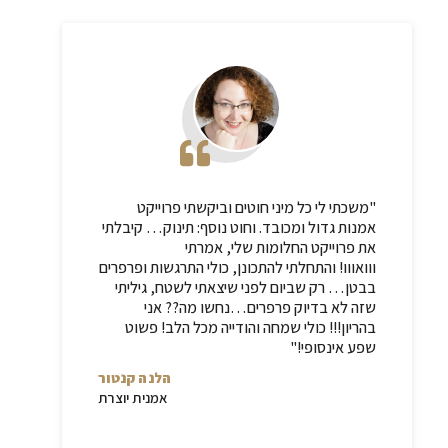
"
משכתי לי כל מיני חוטים וביקשתי פרוייקט
אמנות גדול ומכובד
.
וחוט נוסף
:
תינוק
…
קיבלתי
את פרוייקט החלומות שלי
,
אמרתי
ווואווו
!
והתחלתי להתכונן
,
כולי התרגשות ופרפרים
בבטן
…
רק שביום לפני שיצאתי לשטח
,
גיליתי
שזה לא בדיוק פרפרים
…
נחשו מה
??
אני
בהריון
!!!
כולי שמחה והודייה מכל הלב
!
פשוט
שפע אינסופי
!"
הלנה קנטור
אמנית יוצרת