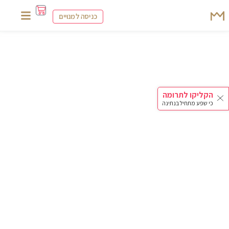
כניסה למנויים
הקליקו לתרומה
כי שפע מתחיל בנתינה