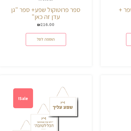
פר +
ספר פרוטוקול שפע+ ספר "גן
עדן זה כאן"
216.00
₪
הוספה לסל
Sale!