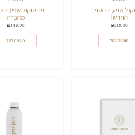
קול שפע – הספר
פרוטוקול שפע – ס
החדש!
מחברת
149.00
118.00
₪
₪
הוספה לסל
הוספה לסל