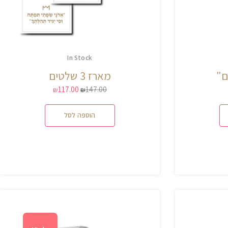
In Stock
ם"
מארז 3 שלטים
117.00
147.00
₪
₪
הוספה לסל