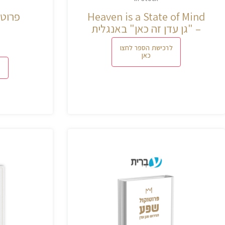
Heaven is a State of Mind
פרוטו
– "גן עדן זה כאן" באנגלית
לרכישת הספר לחצו
כאן