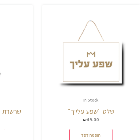
In Stock
שלט "שפע עלייך"
שרשרת גא
49.00
₪
הוספה לסל