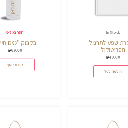
In Stock
חסר במלאי
ת שפע לתרגול
בקבוק "מים חיי
הפרוטוקול
69.00
₪
49.00
₪
מידע נוסף
הוספה לסל