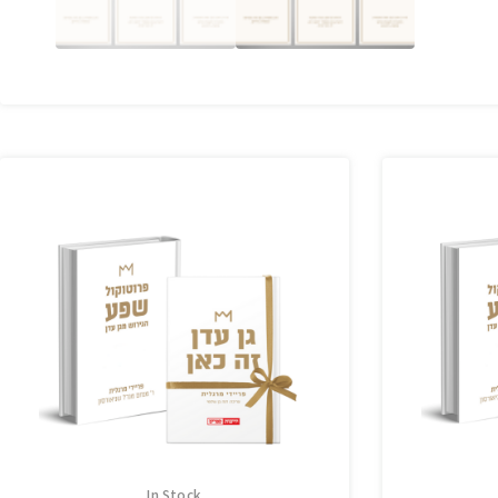
In Stock