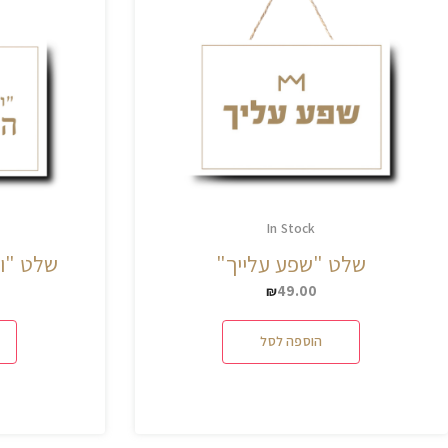
In Stock
שלט "שפע עלייך"
שלט "ו
49.00
₪
הוספה לסל