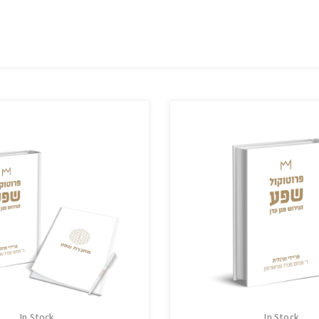
In Stock
In Stock