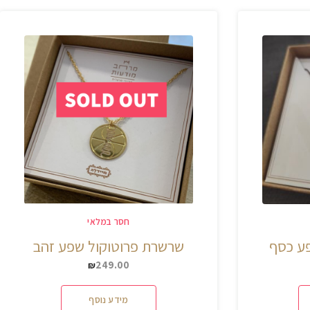
חסר במלאי
ע כסף
שרשרת פרוטוקול שפע זהב
249.00
₪
מידע נוסף