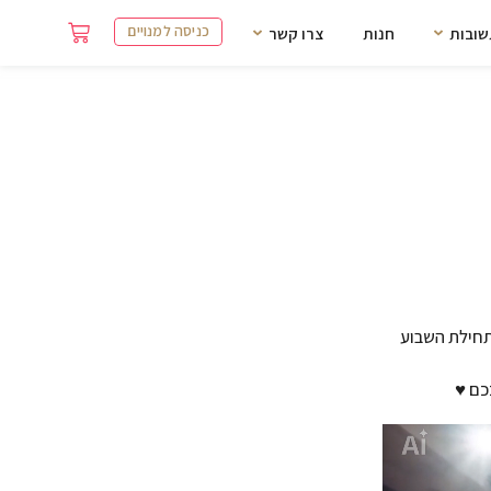
כניסה למנויים
שובות
חנות
צרו קשר
תחילת השבוע
כם ♥