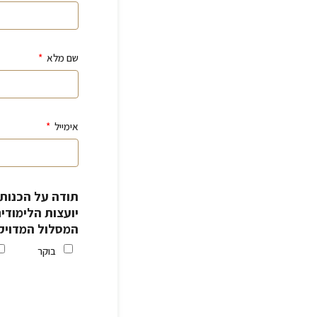
שם מלא
אימייל
תודה על הכנות.
יועצות הלימודי
המסלול המדויק 
בוקר