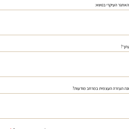
אתגר העיקרי בנושא:
עתך?
נה העזרה העצמית במרחב מודעות?