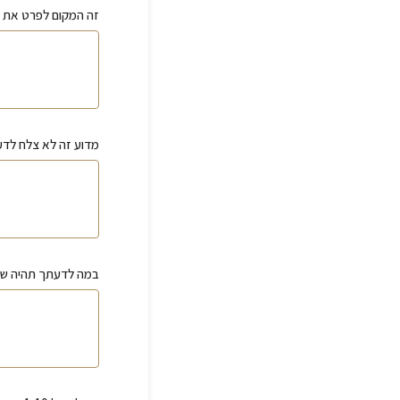
זה המקום לפרט את ה
מדוע זה לא צלח לד
במה לדעתך תהיה שו