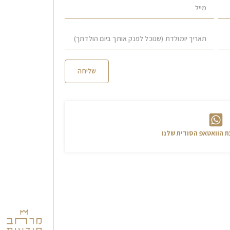
שליחה
ף לקבוצה ולקבל עדכונים
 הוואטאפ הסודית שלנו